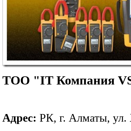
ТОО "IT Компания V
Адрес:
РК, г. Алматы, ул.