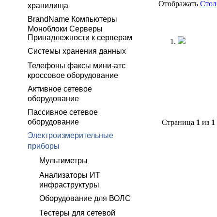
Отображать
Сто
хранилища
BrandName Компьютеры
Моноблоки Серверы
Принадлежности к серверам
Системы хранения данных
Телефоны факсы мини-атс
кроссовое оборудование
Активное сетевое
оборудование
Пассивное сетевое
оборудование
Страница
1
из
1
Электроизмерительные
приборы
Мультиметры
Анализаторы ИТ
инфраструктуры
Оборудование для ВОЛС
Тестеры для сетевой