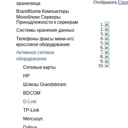
Отображать
Сто
хранилища
BrandName Компьютеры
Моноблоки Серверы
Принадлежности к серверам
Системы хранения данных
Телефоны факсы мини-атс
кроссовое оборудование
Активное сетевое
оборудование
Сетевые карты
HP
Шлюзы Grandstream
BDCOM
D-Link
TP-Link
Mercusys
Dahua