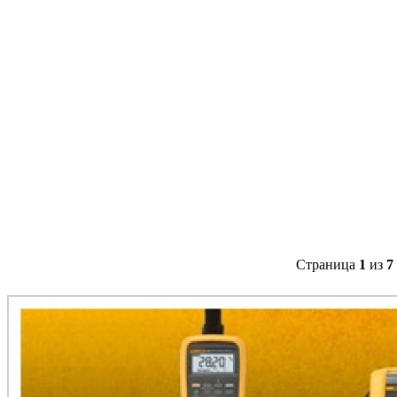
Страница
1
из
7