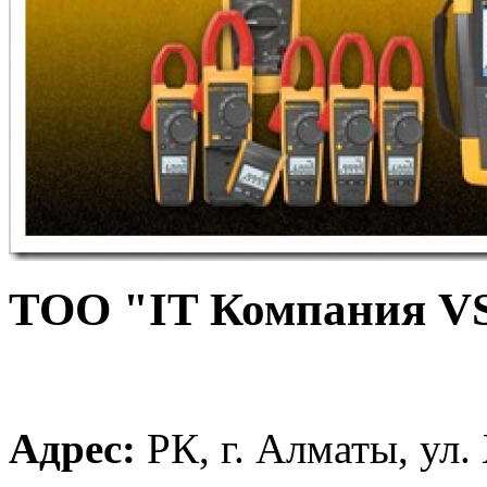
ТОО "IT Компания V
Адрес:
РК, г. Алматы, ул.