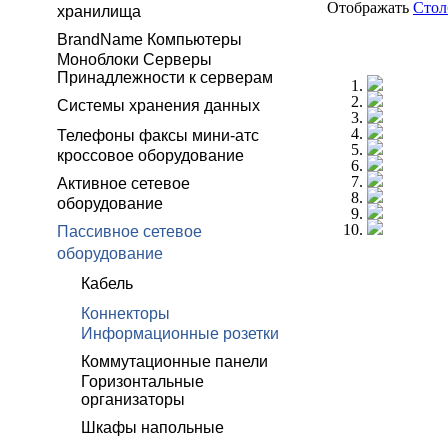
Отображать
Сто
хранилища
BrandName Компьютеры
Моноблоки Серверы
Принадлежности к серверам
Системы хранения данных
Телефоны факсы мини-атс
кроссовое оборудование
Активное сетевое
оборудование
Пассивное сетевое
оборудование
Кабель
Коннекторы
Информационные розетки
Коммутационные панели
Горизонтальные
организаторы
Шкафы напольные