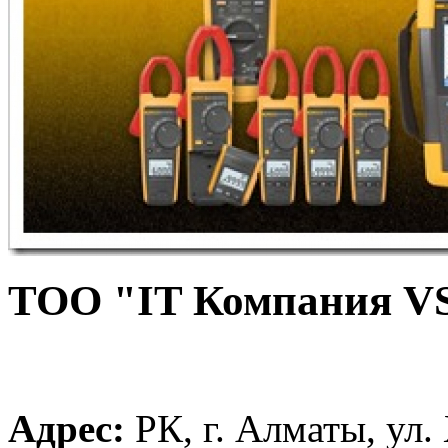
ТОО "IT Компания V
Адрес:
РК, г. Алматы, ул.