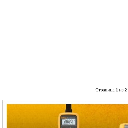
Страница
1
из
2