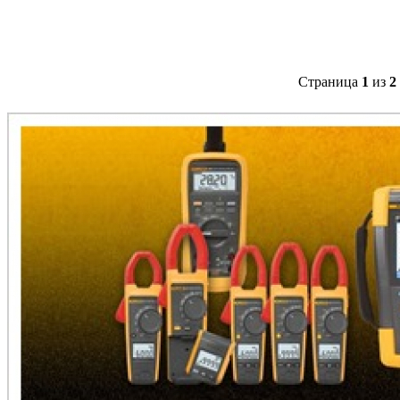
Страница
1
из
2