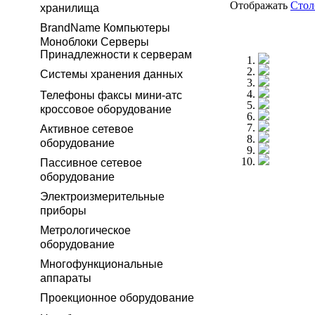
Отображать
Сто
хранилища
BrandName Компьютеры
Моноблоки Серверы
Принадлежности к серверам
Системы хранения данных
Телефоны факсы мини-атс
кроссовое оборудование
Активное сетевое
оборудование
Пассивное сетевое
оборудование
Электроизмерительные
приборы
Метрологическое
оборудование
Многофункциональные
аппараты
Проекционное оборудование