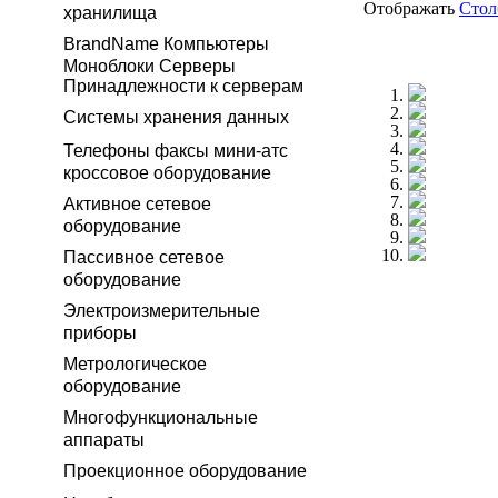
Отображать
Сто
хранилища
BrandName Компьютеры
Моноблоки Серверы
Принадлежности к серверам
Системы хранения данных
Телефоны факсы мини-атс
кроссовое оборудование
Активное сетевое
оборудование
Пассивное сетевое
оборудование
Электроизмерительные
приборы
Метрологическое
оборудование
Многофункциональные
аппараты
Проекционное оборудование