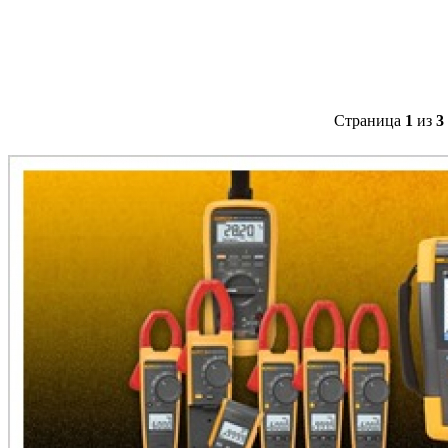
Страница
1
из
3