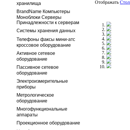
Отображать
Сто
хранилища
BrandName Компьютеры
Моноблоки Серверы
Принадлежности к серверам
Системы хранения данных
Телефоны факсы мини-атс
кроссовое оборудование
Активное сетевое
оборудование
Пассивное сетевое
оборудование
Электроизмерительные
приборы
Метрологическое
оборудование
Многофункциональные
аппараты
Проекционное оборудование