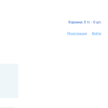
Корзина:
0
тг. -
0
шт.
Регистрация
Войти