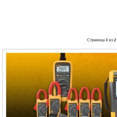
Страница
1
из
2