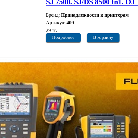
SJ 7500. SJ/DS 8500 fn1. OJ
Бренд:
Принадлежности к принтерам
Артикул:
409
29 тг.
Подробнее
В корзину