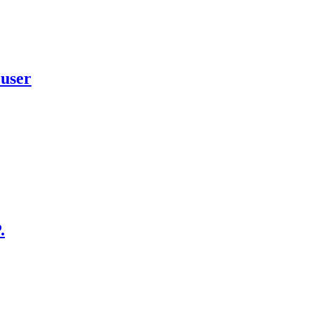
user
.