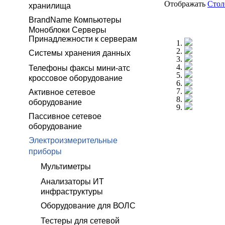
Отображать
Сто
хранилища
BrandName Компьютеры
Моноблоки Серверы
Принадлежности к серверам
Системы хранения данных
Телефоны факсы мини-атс
кроссовое оборудование
Активное сетевое
оборудование
Пассивное сетевое
оборудование
Электроизмерительные
приборы
Мультиметры
Анализаторы ИТ
инфраструктуры
Оборудование для ВОЛС
Тестеры для сетевой