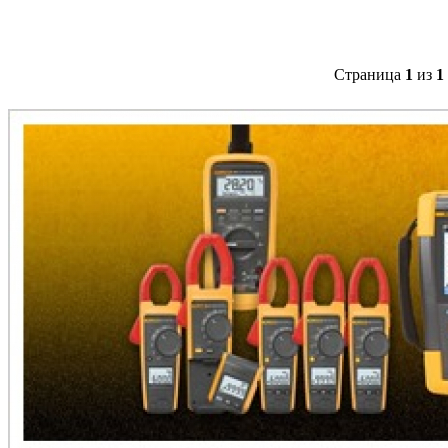
Страница
1
из
1