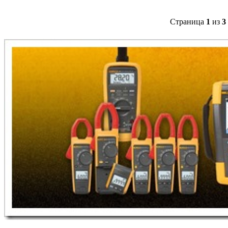
Страница
1
из
3