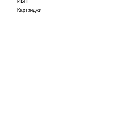
ИБП
Картриджи