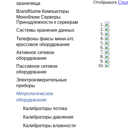
Отображать
Сто
хранилища
BrandName Компьютеры
Моноблоки Серверы
Принадлежности к серверам
Системы хранения данных
Телефоны факсы мини-атс
кроссовое оборудование
Активное сетевое
оборудование
Пассивное сетевое
оборудование
Электроизмерительные
приборы
Метрологическое
оборудование
Калибраторы потока
Калибраторы давления
Калибраторы влажности