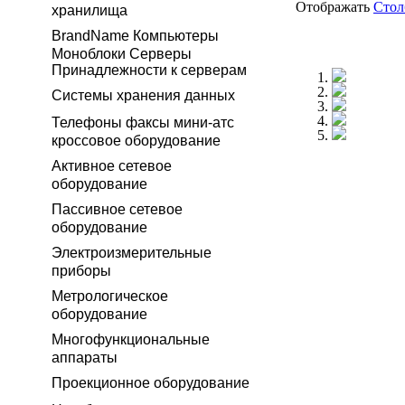
Отображать
Сто
хранилища
BrandName Компьютеры
Моноблоки Серверы
Принадлежности к серверам
Системы хранения данных
Телефоны факсы мини-атс
кроссовое оборудование
Активное сетевое
оборудование
Пассивное сетевое
оборудование
Электроизмерительные
приборы
Метрологическое
оборудование
Многофункциональные
аппараты
Проекционное оборудование