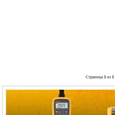
Страница
1
из
1