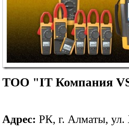
ТОО "IT Компания V
Адрес:
РК, г. Алматы, ул.