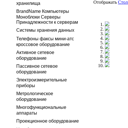
Отображать
Сто
хранилища
BrandName Компьютеры
Моноблоки Серверы
Принадлежности к серверам
Системы хранения данных
Телефоны факсы мини-атс
кроссовое оборудование
Активное сетевое
оборудование
Пассивное сетевое
оборудование
Электроизмерительные
приборы
Метрологическое
оборудование
Многофункциональные
аппараты
Проекционное оборудование