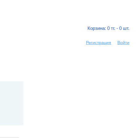
Корзина:
0
тг. -
0
шт.
Регистрация
Войти