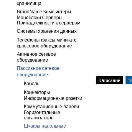
хранилища
BrandName Компьютеры
Моноблоки Серверы
Принадлежности к серверам
Системы хранения данных
Телефоны факсы мини-атс
кроссовое оборудование
Активное сетевое
оборудование
Пассивное сетевое
оборудование
Описание
Т
Кабель
Коннекторы
Информационные розетки
Коммутационные панели
Горизонтальные
организаторы
Шкафы напольные