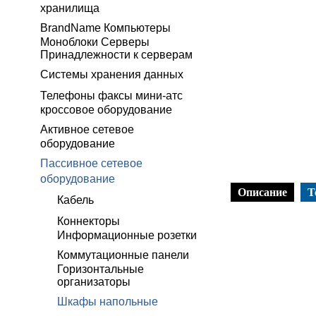
хранилища
BrandName Компьютеры
Моноблоки Серверы
Принадлежности к серверам
Системы хранения данных
Телефоны факсы мини-атс
кроссовое оборудование
Активное сетевое
оборудование
Пассивное сетевое
оборудование
Описание
Т
Кабель
Коннекторы
Информационные розетки
Коммутационные панели
Горизонтальные
организаторы
Шкафы напольные