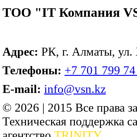
ТОО "IT Компания V
Адрес:
РК, г. Алматы, ул.
Телефоны:
+7 701 799 74
E-mail:
info@vsn.kz
© 2026 | 2015 Все права 
Техническая поддержка сай
агентство
TRINITY