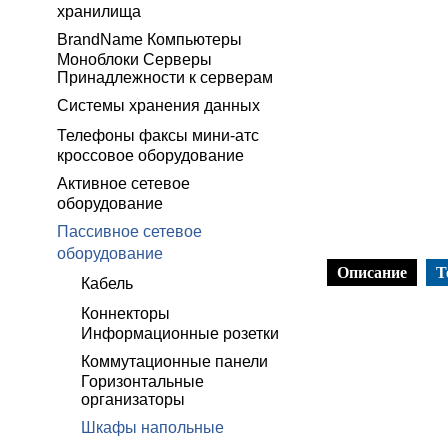
хранилища
BrandName Компьютеры
Моноблоки Серверы
Принадлежности к серверам
Системы хранения данных
Телефоны факсы мини-атс
кроссовое оборудование
Активное сетевое
оборудование
Пассивное сетевое
оборудование
Описание
Т
Кабель
Коннекторы
Информационные розетки
Коммутационные панели
Горизонтальные
организаторы
Шкафы напольные