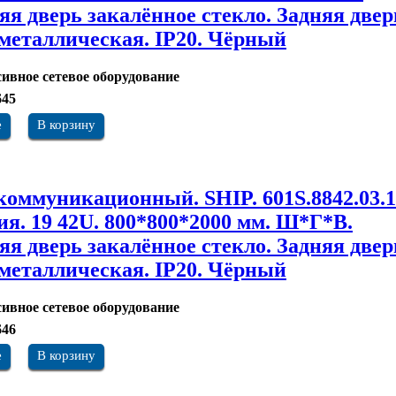
яя дверь закалённое стекло. Задняя двер
 металлическая. IP20. Чёрный
ивное сетевое оборудование
645
е
В корзину
оммуникационный. SHIP. 601S.8842.03.1
ия. 19 42U. 800*800*2000 мм. Ш*Г*В.
яя дверь закалённое стекло. Задняя двер
 металлическая. IP20. Чёрный
ивное сетевое оборудование
646
е
В корзину