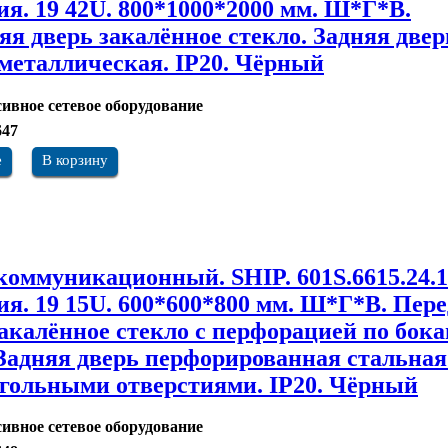
ия. 19 42U. 800*1000*2000 мм. Ш*Г*В.
яя дверь закалённое стекло. Задняя двер
 металлическая. IP20. Чёрный
ивное сетевое оборудование
647
е
В корзину
оммуникационный. SHIP. 601S.6615.24.1
рия. 19 15U. 600*600*800 мм. Ш*Г*В. Пер
закалённое стекло с перфорацией по бок
 Задняя дверь перфорированная стальная
гольными отверстиями. IP20. Чёрный
ивное сетевое оборудование