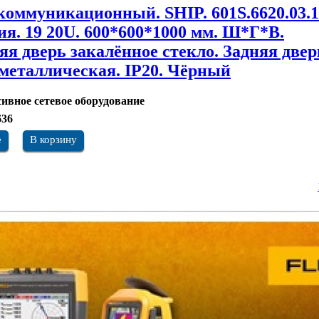
оммуникационный. SHIP. 601S.6620.03.1
ия. 19 20U. 600*600*1000 мм. Ш*Г*В.
яя дверь закалённое стекло. Задняя двер
 металлическая. IP20. Чёрный
ивное сетевое оборудование
636
е
В корзину