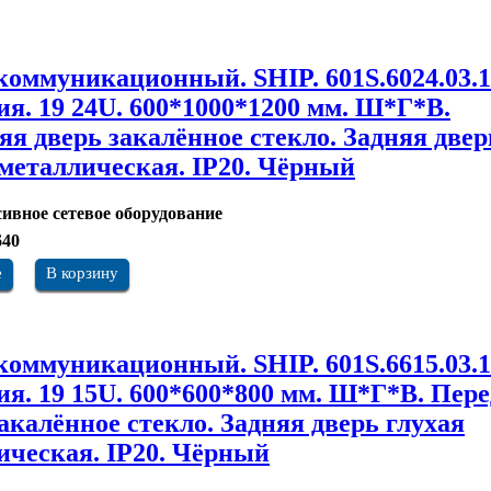
оммуникационный. SHIP. 601S.6024.03.1
ия. 19 24U. 600*1000*1200 мм. Ш*Г*В.
яя дверь закалённое стекло. Задняя двер
 металлическая. IP20. Чёрный
ивное сетевое оборудование
640
е
В корзину
оммуникационный. SHIP. 601S.6615.03.1
рия. 19 15U. 600*600*800 мм. Ш*Г*В. Пер
акалённое стекло. Задняя дверь глухая
ическая. IP20. Чёрный