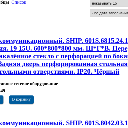
лбцы
Список
оммуникационный. SHIP. 601S.6815.24.1
рия. 19 15U. 600*800*800 мм. Ш*Г*В. Пер
закалённое стекло с перфорацией по бок
 Задняя дверь перфорированная стальная
гольными отверстиями. IP20. Чёрный
ивное сетевое оборудование
649
е
В корзину
оммуникационный. SHIP. 601S.8042.03.1