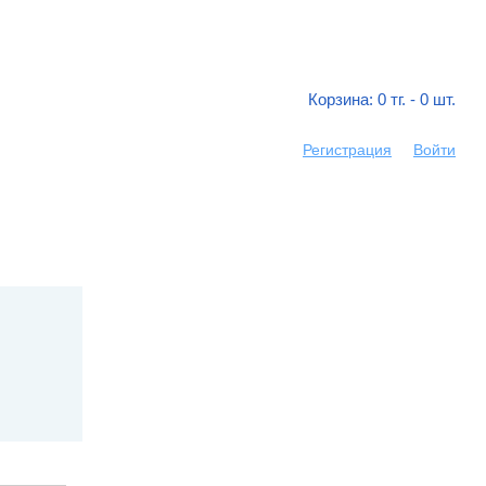
Корзина:
0
тг. -
0
шт.
Регистрация
Войти