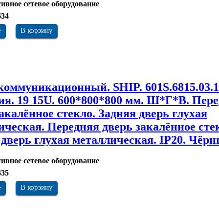
ивное сетевое оборудование
634
е
В корзину
оммуникационный. SHIP. 601S.6815.03.1
рия. 19 15U. 600*800*800 мм. Ш*Г*В. Пер
акалённое стекло. Задняя дверь глухая
ическая. Передняя дверь закалённое сте
 дверь глухая металлическая. IP20. Чёр
ивное сетевое оборудование
635
е
В корзину