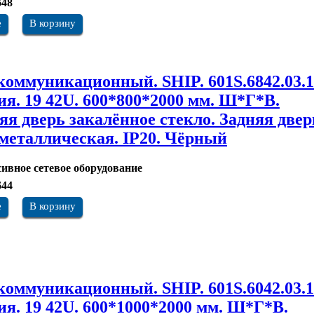
648
е
В корзину
оммуникационный. SHIP. 601S.6842.03.1
ия. 19 42U. 600*800*2000 мм. Ш*Г*В.
яя дверь закалённое стекло. Задняя двер
 металлическая. IP20. Чёрный
ивное сетевое оборудование
644
е
В корзину
оммуникационный. SHIP. 601S.6042.03.1
ия. 19 42U. 600*1000*2000 мм. Ш*Г*В.