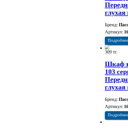
Передн
глухая
Бренд:
Пасс
Артикул:
1
Подробне
309 тг.
Шкаф к
103 сер
Передн
глухая
Бренд:
Пасс
Артикул:
1
Подробне